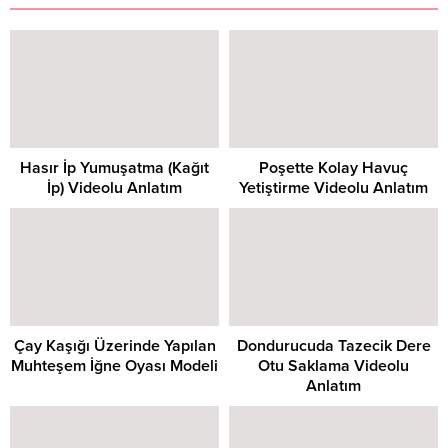
Hasır İp Yumuşatma (Kağıt
Poşette Kolay Havuç
İp) Videolu Anlatım
Yetiştirme Videolu Anlatım
Çay Kaşığı Üzerinde Yapılan
Dondurucuda Tazecik Dere
Muhteşem İğne Oyası Modeli
Otu Saklama Videolu
Anlatım