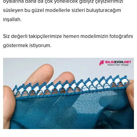
oyalarına daha da çok yönelecek gibiyiz çeyizlerimizi
süsleyen bu güzel modellerle sizleri buluşturacağım
inşallah.
Siz değerli takipçilerimize hemen modelimizin fotoğrafını
göstermek istiyorum.