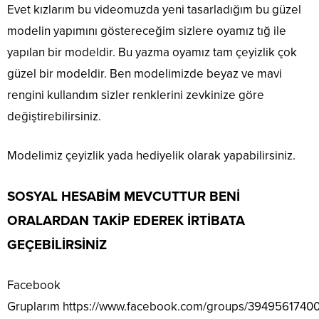
Evet kızlarım bu videomuzda yeni tasarladığım bu güzel
modelin yapımını göstereceğim sizlere oyamız tığ ile
yapılan bir modeldir. Bu yazma oyamız tam çeyizlik çok
güzel bir modeldir. Ben modelimizde beyaz ve mavi
rengini kullandım sizler renklerini zevkinize göre
değiştirebilirsiniz.
Modelimiz çeyizlik yada hediyelik olarak yapabilirsiniz.
SOSYAL HESABİM MEVCUTTUR BENİ
ORALARDAN TAKİP EDEREK İRTİBATA
GEÇEBİLİRSİNİZ
Facebook
Gruplarım
https://www.facebook.com/groups/3949561740