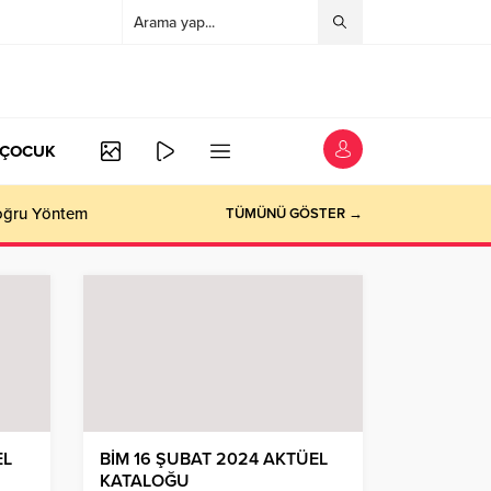
/ÇOCUK
Doğru Yöntem
TÜMÜNÜ GÖSTER →
EL
BİM 16 ŞUBAT 2024 AKTÜEL
KATALOĞU