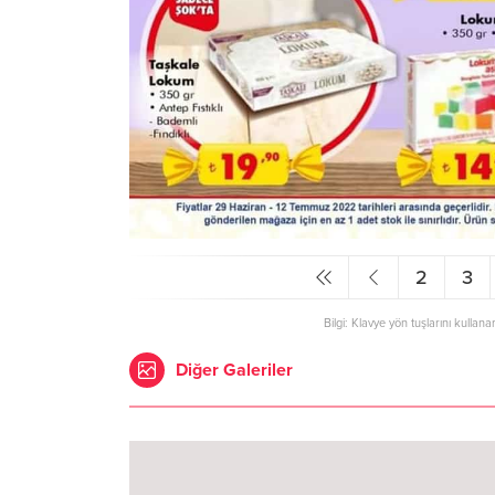
2
3
Bilgi: Klavye yön tuşlarını kullana
Diğer Galeriler