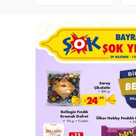
İşte Salı Gününün En Dikkat
Çeken Fırsatları