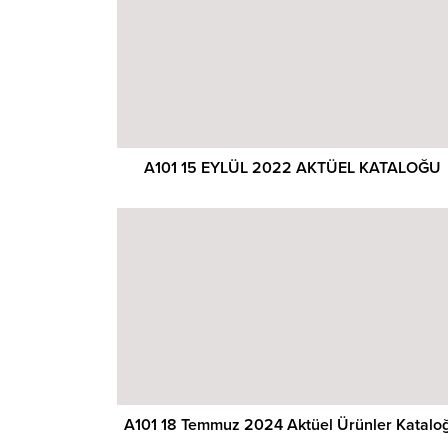
A101 15 EYLÜL 2022 AKTÜEL KATALOĞU
A101 18 Temmuz 2024 Aktüel Ürünler Katalo