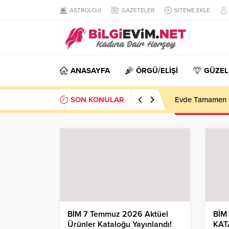
ASTROLOJİ
GAZETELER
SİTENE EKLE
ANASAYFA
ÖRGÜ/ELİŞİ
GÜZEL
SON KONULAR
Evde Tamamen D
BİM 7 Temmuz 2026 Aktüel
BİM
Ürünler Kataloğu Yayınlandı!
KAT