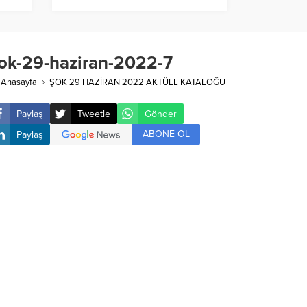
ok-29-haziran-2022-7
Anasayfa
ŞOK 29 HAZİRAN 2022 AKTÜEL KATALOĞU
Paylaş
Tweetle
Gönder
ABONE OL
Paylaş