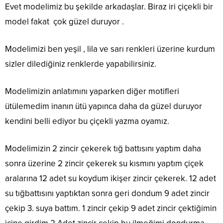
Evet modelimiz bu şekilde arkadaşlar. Biraz iri çiçekli bir
model fakat çok güzel duruyor .
Modelimizi ben yeşil , lila ve sarı renkleri üzerine kurdum
sizler dilediğiniz renklerde yapabilirsiniz.
Modelimizin anlatımını yaparken diğer motifleri
ütülemedim inanın ütü yapınca daha da güzel duruyor
kendini belli ediyor bu çiçekli yazma oyamız.
Modelimizin 2 zincir çekerek tığ battısını yaptım daha
sonra üzerine 2 zincir çekerek su kısmını yaptım çiçek
aralarına 12 adet su koydum ikişer zincir çekerek. 12 adet
su tığbattısını yaptıktan sonra geri dondum 9 adet zincir
çekip 3. suya battım. 1 zincir çekip 9 adet zincir çektiğimin