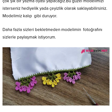
çok şık bir yazma oyası yapacağız.Bu güzel modelimizi
isterseniz hediyelik yada çeyizlik olarak saklayabilirsiniz.
Modelimiz kalıp gibi duruyor.
Daha fazla sizleri bekletmeden modelimin fotoğrafını
sizlerle paylaşmak istiyorum.