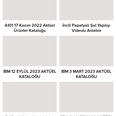
A101 17 Kasım 2022 Aktüel
İncili Papatyalı Şal Yapılışı
Ürünler Kataloğu
Videolu Anlatım
BİM 12 EYLÜL 2023 AKTÜEL
BİM 3 MART 2023 AKTÜEL
KATALOĞU
KATALOĞU