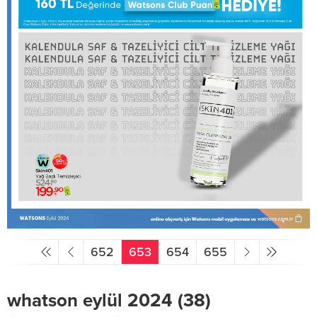
652
653
654
655
whatson eylül 2024 (38)