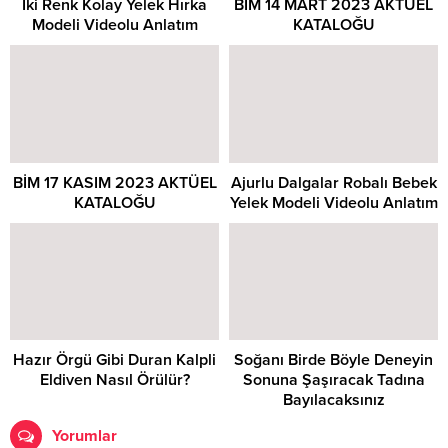
İki Renk Kolay Yelek Hırka
BİM 14 MART 2023 AKTÜEL
Modeli Videolu Anlatım
KATALOĞU
BİM 17 KASIM 2023 AKTÜEL
Ajurlu Dalgalar Robalı Bebek
KATALOĞU
Yelek Modeli Videolu Anlatım
Hazır Örgü Gibi Duran Kalpli
Soğanı Birde Böyle Deneyin
Eldiven Nasıl Örülür?
Sonuna Şaşıracak Tadına
Bayılacaksınız
Yorumlar