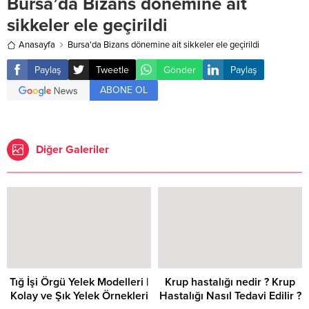
Bursa’da Bizans dönemine ait
sikkeler ele geçirildi
Anasayfa
Bursa'da Bizans dönemine ait sikkeler ele geçirildi
Paylaş
Tweetle
Gönder
Paylaş
ABONE OL
Diğer Galeriler
Tığ İşi Örgü Yelek Modelleri |
Krup hastalığı nedir ? Krup
Kolay ve Şık Yelek Örnekleri
Hastalığı Nasıl Tedavi Edilir ?