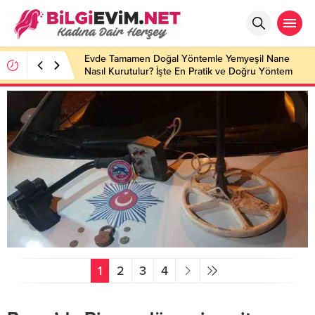
Evde Tamamen Doğal Yöntemle Yemyeşil Nane
Nasıl Kurutulur? İşte En Pratik ve Doğru Yöntem
1
2
3
4