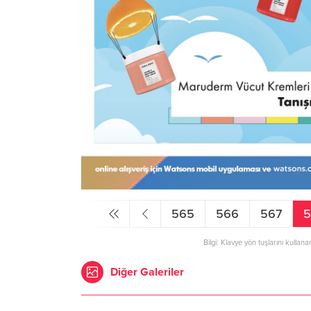
565
566
567
Bilgi: Klavye yön tuşlarını kullana
Diğer Galeriler