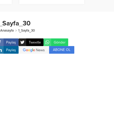
_Sayfa_30
Anasayfa
1_Sayfa_30
Paylaş
Tweetle
Gönder
ABONE OL
Paylaş