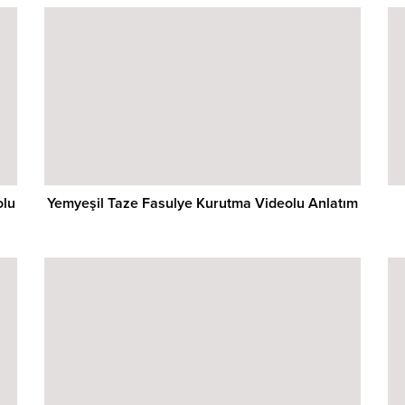
olu
Yemyeşil Taze Fasulye Kurutma Videolu Anlatım