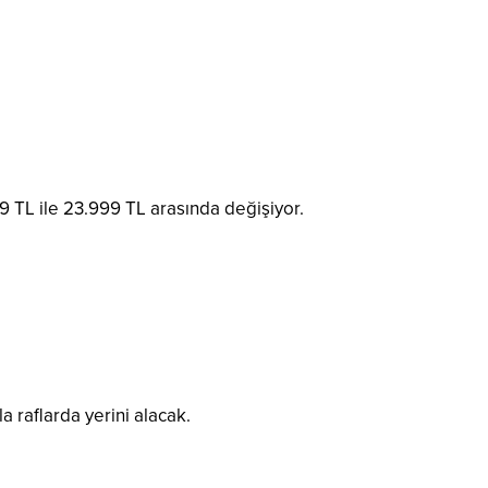
99 TL ile 23.999 TL arasında değişiyor.
la raflarda yerini alacak.