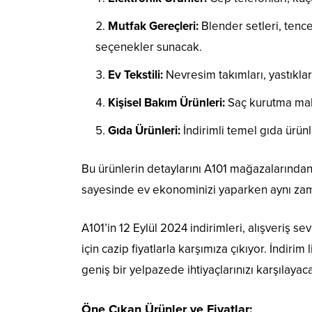
Mutfak Gereçleri:
Blender setleri, tence
seçenekler sunacak.
Ev Tekstili:
Nevresim takımları, yastıklar 
Kişisel Bakım Ürünleri:
Saç kurutma makin
Gıda Ürünleri:
İndirimli temel gıda ürünle
Bu ürünlerin detaylarını A101 mağazalarından 
sayesinde ev ekonominizi yaparken aynı zaman
A101’in 12 Eylül 2024 indirimleri, alışveriş s
için cazip fiyatlarla karşımıza çıkıyor. İndiri
geniş bir yelpazede ihtiyaçlarınızı karşılayac
Öne Çıkan Ürünler ve Fiyatlar: