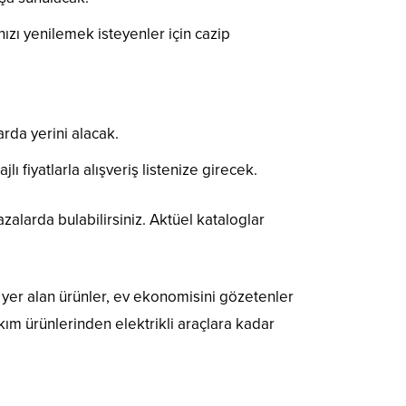
ızı yenilemek isteyenler için cazip
arda yerini alacak.
lı fiyatlarla alışveriş listenize girecek.
zalarda bulabilirsiniz. Aktüel kataloglar
da yer alan ürünler, ev ekonomisini gözetenler
bakım ürünlerinden elektrikli araçlara kadar