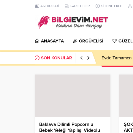
ASTROLOJİ
GAZETELER
SİTENE EKLE
ANASAYFA
ÖRGÜ/ELİŞİ
GÜZEL
SON KONULAR
Evde Tamamen D
Baklava Dilimli Popcornlu
ŞOK
Bebek Yeleği Yapılışı Videolu
AKT