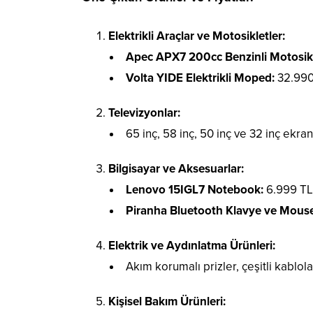
Elektrikli Araçlar ve Motosikletler:
Apec APX7 200cc Benzinli Motosikl
Volta YIDE Elektrikli Moped:
32.990 
Televizyonlar:
65 inç, 58 inç, 50 inç ve 32 inç ekra
Bilgisayar ve Aksesuarlar:
Lenovo 15IGL7 Notebook:
6.999 TL,
Piranha Bluetooth Klavye ve Mouse
Elektrik ve Aydınlatma Ürünleri:
Akım korumalı prizler, çeşitli kablola
Kişisel Bakım Ürünleri: