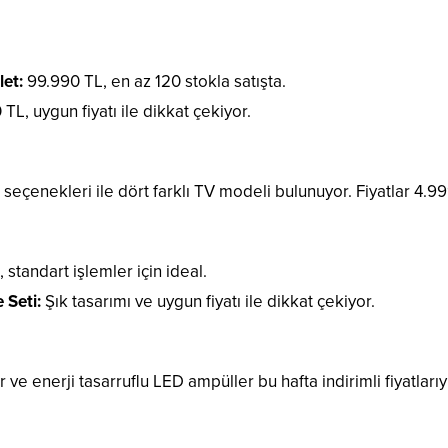
et:
99.990 TL, en az 120 stokla satışta.
TL, uygun fiyatı ile dikkat çekiyor.
n seçenekleri ile dört farklı TV modeli bulunuyor. Fiyatlar 4.9
 standart işlemler için ideal.
 Seti:
Şık tasarımı ve uygun fiyatı ile dikkat çekiyor.
r ve enerji tasarruflu LED ampüller bu hafta indirimli fiyatlarıy