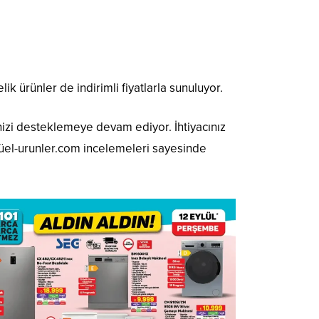
lik ürünler de indirimli fiyatlarla sunuluyor.
inizi desteklemeye devam ediyor. İhtiyacınız
ktüel-urunler.com incelemeleri sayesinde