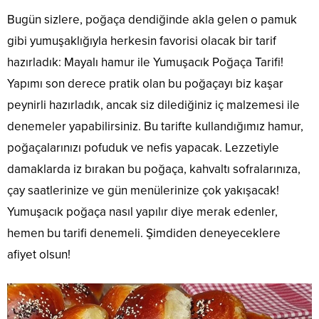
Bugün sizlere, poğaça dendiğinde akla gelen o pamuk
gibi yumuşaklığıyla herkesin favorisi olacak bir tarif
hazırladık: Mayalı hamur ile Yumuşacık Poğaça Tarifi!
Yapımı son derece pratik olan bu poğaçayı biz kaşar
peynirli hazırladık, ancak siz dilediğiniz iç malzemesi ile
denemeler yapabilirsiniz. Bu tarifte kullandığımız hamur,
poğaçalarınızı pofuduk ve nefis yapacak. Lezzetiyle
damaklarda iz bırakan bu poğaça, kahvaltı sofralarınıza,
çay saatlerinize ve gün menülerinize çok yakışacak!
Yumuşacık poğaça nasıl yapılır diye merak edenler,
hemen bu tarifi denemeli. Şimdiden deneyeceklere
afiyet olsun!