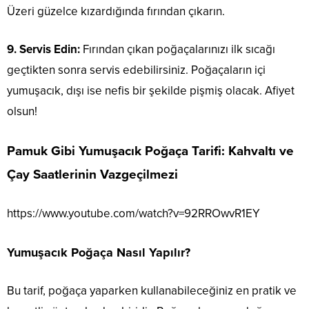
Üzeri güzelce kızardığında fırından çıkarın.
9. Servis Edin:
Fırından çıkan poğaçalarınızı ilk sıcağı
geçtikten sonra servis edebilirsiniz. Poğaçaların içi
yumuşacık, dışı ise nefis bir şekilde pişmiş olacak. Afiyet
olsun!
Pamuk Gibi Yumuşacık Poğaça Tarifi: Kahvaltı ve
Çay Saatlerinin Vazgeçilmezi
https://www.youtube.com/watch?v=92RROwvR1EY
Yumuşacık Poğaça Nasıl Yapılır?
Bu tarif, poğaça yaparken kullanabileceğiniz en pratik ve