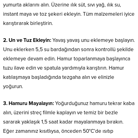
yumurta aklarını alın. Üzerine ılık süt, sıvı yağ, ılık su,
instant maya ve toz şekeri ekleyin. Tüm malzemeleri iyice
karıştırarak birleştirin.
2. Un ve Tuz Ekleyin:
Yavaş yavaş unu eklemeye başlayın.
Unu eklerken 5,5 su bardağından sonra kontrollü şekilde
eklemeye devam edin. Hamur toparlanmaya başlayınca
tuzu ilave edin ve spatula yardımıyla karıştırın. Hamur
katılaşmaya başladığında tezgaha alın ve elinizle
yoğurun.
3. Hamuru Mayalayın:
Yoğurduğunuz hamuru tekrar kaba
alın, üzerini streç filmle kaplayın ve temiz bir bezle
sararak yaklaşık 1,5 saat kadar mayalanmaya bırakın.
Eğer zamanınız kısıtlıysa, önceden 50°C’de ısıtıp