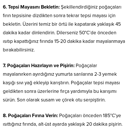
6. Tepsi Mayasını Bekletin:
Şekillendirdiğiniz poğaçaları
fırın tepsisine dizdikten sonra tekrar tepsi mayası için
bekletin. Üzerini temiz bir örtü ile kapatarak yaklaşık 45
dakika kadar dinlendirin. Dilerseniz 50°C’de önceden
ısıtıp kapattığınız fırında 15-20 dakika kadar mayalanmaya
bırakabilirsiniz.
7. Poğaçaları Hazırlayın ve Pişirin:
Poğaçalar
mayalanırken ayırdığınız yumurta sarılarına 2-3 yemek
kaşığı sıvı yağ ekleyip karıştırın. Poğaçalar tepsi mayası
geldikten sonra üzerlerine fırça yardımıyla bu karışımı
sürün. Son olarak susam ve çörek otu serpiştirin.
8. Poğaçaları Fırına Verin:
Poğaçaları önceden 185°C’ye
ısıttığınız fırında, alt-üst ayarda yaklaşık 20 dakika pişirin.