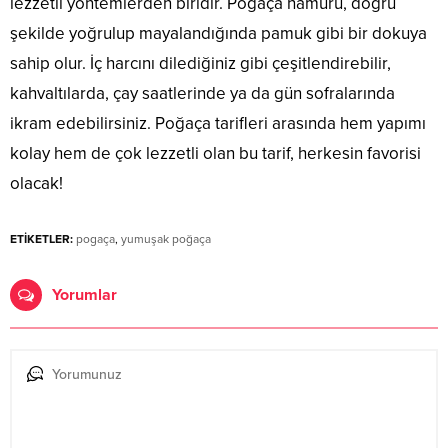
lezzetli yöntemlerden biridir. Poğaça hamuru, doğru
şekilde yoğrulup mayalandığında pamuk gibi bir dokuya
sahip olur. İç harcını dilediğiniz gibi çeşitlendirebilir,
kahvaltılarda, çay saatlerinde ya da gün sofralarında
ikram edebilirsiniz. Poğaça tarifleri arasında hem yapımı
kolay hem de çok lezzetli olan bu tarif, herkesin favorisi
olacak!
ETİKETLER:
pogaça
,
yumuşak poğaça
Yorumlar