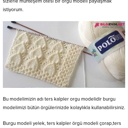
sizlerle muhteşem ötesi bir örgü modeli paylaşmak
istiyorum.
Bu modelimizin adı ters kalpler orgu modelidir burgu
modelimizi bütün örgülerinizde kolaylıkla kullanabilirsiniz.
Burgu modeli yelek, ters kalpler örgü modeli çorap,ters