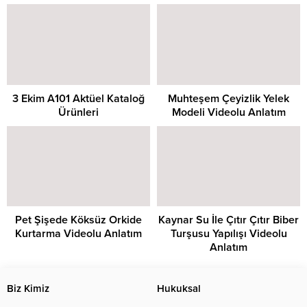
3 Ekim A101 Aktüel Kataloğ
Muhteşem Çeyizlik Yelek
Ürünleri
Modeli Videolu Anlatım
Pet Şişede Köksüz Orkide
Kaynar Su İle Çıtır Çıtır Biber
Kurtarma Videolu Anlatım
Turşusu Yapılışı Videolu
Anlatım
Biz Kimiz
Hukuksal