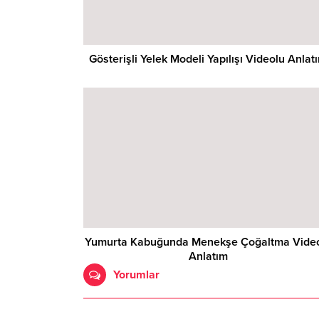
Gösterişli Yelek Modeli Yapılışı Videolu Anlat
Yumurta Kabuğunda Menekşe Çoğaltma Vide
Anlatım
Yorumlar