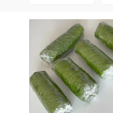
Anlatım