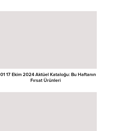
01 17 Ekim 2024 Aktüel Kataloğu: Bu Haftanın
Fırsat Ürünleri