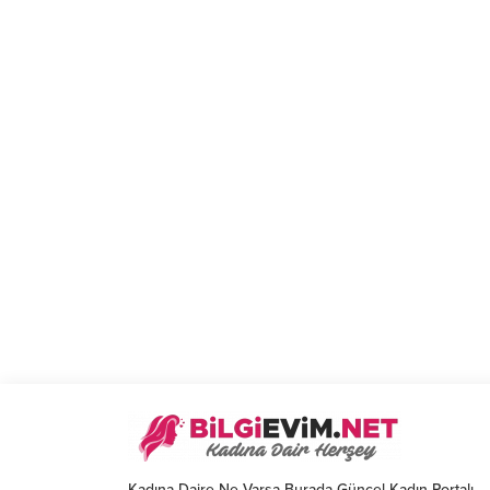
Kadına Daire Ne Varsa Burada Güncel Kadın Portalı