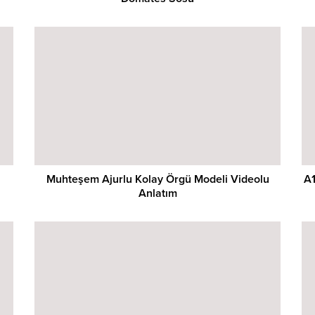
Muhteşem Ajurlu Kolay Örgü Modeli Videolu
A1
Anlatım