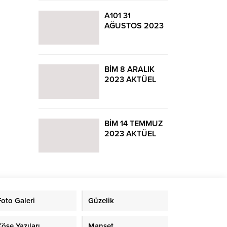
A101 31
AĞUSTOS 2023
AKTÜEL
KATALOĞU
BİM 8 ARALIK
2023 AKTÜEL
KATALOĞU
BİM 14 TEMMUZ
2023 AKTÜEL
KATALOĞU
Foto Galeri
Güzelik
Köşe Yazıları
Manşet